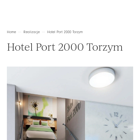
Home
Realizacje
Hotel Port 2000 Torzym
Hotel Port 2000 Torzym