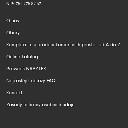
NIP: 754-275-82-57
O nás
Obory
Komplexní uspořádání komerčních prostor od A do Z
Online katalog
Prownes NÁBYTEK
Nejčastější dotazy FAQ
Kontakt
Zásady ochrany osobních údajů