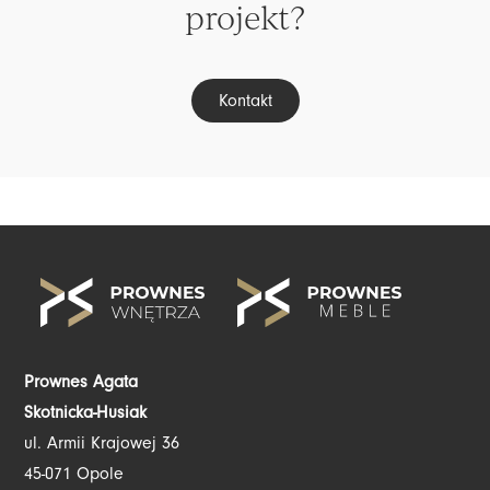
projekt?
Kontakt
Prownes Agata
Skotnicka-Husiak
ul. Armii Krajowej 36
45-071 Opole